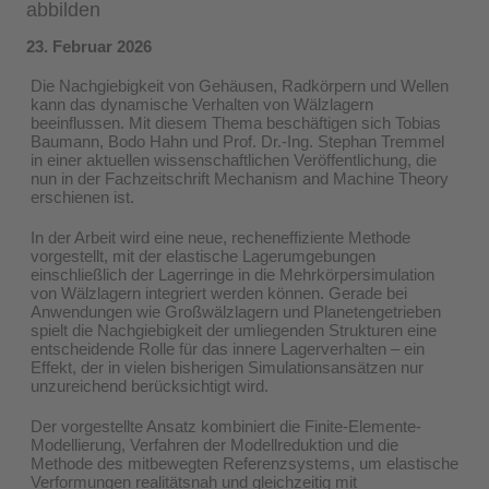
abbilden
23. Februar 2026
Die Nachgiebigkeit von Gehäusen, Radkörpern und Wellen
kann das dynamische Verhalten von Wälzlagern
beeinflussen. Mit diesem Thema beschäftigen sich Tobias
Baumann, Bodo Hahn und Prof. Dr.-Ing. Stephan Tremmel
in einer aktuellen wissenschaftlichen Veröffentlichung, die
nun in der Fachzeitschrift Mechanism and Machine Theory
erschienen ist.
In der Arbeit wird eine neue, recheneffiziente Methode
vorgestellt, mit der elastische Lagerumgebungen
einschließlich der Lagerringe in die Mehrkörpersimulation
von Wälzlagern integriert werden können. Gerade bei
Anwendungen wie Großwälzlagern und Planetengetrieben
spielt die Nachgiebigkeit der umliegenden Strukturen eine
entscheidende Rolle für das innere Lagerverhalten – ein
Effekt, der in vielen bisherigen Simulationsansätzen nur
unzureichend berücksichtigt wird.
Der vorgestellte Ansatz kombiniert die Finite-Elemente-
Modellierung, Verfahren der Modellreduktion und die
Methode des mitbewegten Referenzsystems, um elastische
Verformungen realitätsnah und gleichzeitig mit