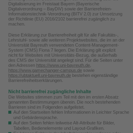
Digitalisierung im Freistaat Bayern (Bayerische
Digitalverordnung – BayDiV) sowie der Barrierefreien-
Informationstechnik-Verordnung (BITV 2.0) zur Umsetzung
der Richtlinie (EU) 2016/2102 barrierefrei zugänglich zu
machen.
Diese Erklärung zur Barrierefreiheit gilt für alle Fakultäts-,
Lehrstuhl- sowie alle weiteren Projektwebsites, die im an der
Universität Bayreuth verwendeten Content-Management-
System (CMS) Fiona 7 liegen. Die Erklärung gilt explizit
nicht für Websites mit Universitäts-Bezug, die außerhalb
des CMS der Universität angelegt sind. Für die Seiten unter
den Adressen
https://www.uni-bayreuth.de
,
https://www.gamechanger-campus.de
sowie
https://ubtaktuell.uni-bayreuth.de
bestehen eigenständige
Barrierefreiheitserklärungen.
Nicht barrierefrei zugängliche Inhalte
Die Websites stimmen zum Teil mit den im ersten Absatz
genannten Bestimmungen überein. Die noch bestehenden
Barrieren sind im Folgenden aufgelistet.
Auf den Startseiten fehlen Informationen in Leichter Sprache
und Gebärdensprache.
Auf den Seiten fehlen teilweise Alt-Attribute für Bilder,
Tabellen, Bedienelemente und Layout-Grafiken.