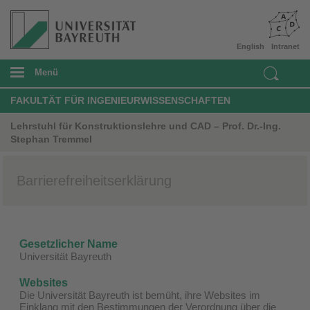
English
Intranet
Menü
FAKULTÄT FÜR INGENIEURWISSENSCHAFTEN
Lehrstuhl für Konstruktionslehre und CAD – Prof. Dr.-Ing.
Stephan Tremmel
Barrierefreiheitserklärung
Gesetzlicher Name
Universität Bayreuth
Websites
Die Universität Bayreuth ist bemüht, ihre Websites im
Einklang mit den Bestimmungen der Verordnung über die