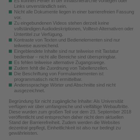
Es können Fehler in der Inhaltshierarchie vorliegen oder
Links unverständlich sein.
Nicht alle Dokumente liegen in einer barrierefreien Fassung
vor.
Zu eingebundenen Videos stehen derzeit keine
vollständigen Audiodeskriptionen, Volltext-Alternativen oder
Untertitel zur Verfügung.
Kontraste von Texten und Bedienelementen sind nur
teilweise ausreichend.
Eingeblendete Inhalte sind nur teilweise mit Tastatur
bedienbar – nicht alle Bereiche sind überspringbar.
Es fehlen teilweise alternative Zugangswege.
Zudem fehlt die Zuordnung von Tabellenzellen.
Die Beschriftung von Formularelementen ist
programmatisch nicht ermittelbar.
Anderssprachige Wörter und Abschnitte sind nicht
ausgezeichnet.
Begründung für nicht zugängliche Inhalte: Als Universität
verfügen wir über umfangreiche und vielfältige Webauftritte.
Diese wurden zum großen Teil vor dem 23. September 2018
veröffentlicht und entsprechen daher nicht dem aktuellen
Stand der Barrierefreiheit. Zudem werden die Websites
dezentral gepflegt, Einheitlichkeit ist also nur bedingt zu
gewährleisten.