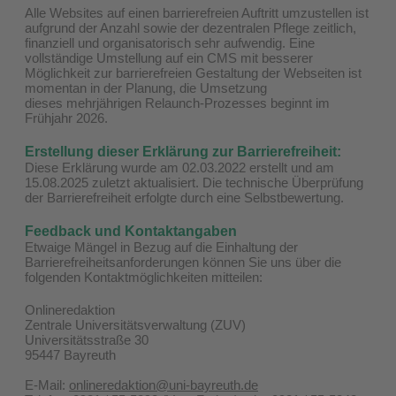
Alle Websites auf einen barrierefreien Auftritt umzustellen ist
aufgrund der Anzahl sowie der dezentralen Pflege zeitlich,
finanziell und organisatorisch sehr aufwendig. Eine
vollständige Umstellung auf ein CMS mit besserer
Möglichkeit zur barrierefreien Gestaltung der Webseiten ist
momentan in der Planung, die Umsetzung
dieses mehrjährigen Relaunch-Prozesses beginnt im
Frühjahr 2026.
Erstellung dieser Erklärung zur Barrierefreiheit:
Diese Erklärung wurde am 02.03.2022 erstellt und am
15.08.2025 zuletzt aktualisiert. Die technische Überprüfung
der Barrierefreiheit erfolgte durch eine Selbstbewertung.
Feedback und Kontaktangaben
Etwaige Mängel in Bezug auf die Einhaltung der
Barrierefreiheitsanforderungen können Sie uns über die
folgenden Kontaktmöglichkeiten mitteilen:
Onlineredaktion
Zentrale Universitätsverwaltung (ZUV)
Universitätsstraße 30
95447 Bayreuth
E-Mail:
onlineredaktion@uni-bayreuth.de