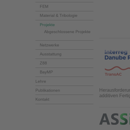
FEM
Material & Tribologie
Projekte
Abgeschlossene Projekte
Netzwerke
Ausstattung
Z88
BayMP
Lehre
Herausforderun
Publikationen
additiven Fert
Kontakt