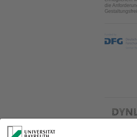
die Anforderun
Gestaltungsfre
erhöhte Lebens