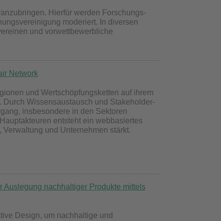
oranzubringen. Hierfür werden Forschungs-
hungsvereinigung moderiert. In diversen
 vereinen und vorwettbewerbliche
air Network
Regionen und Wertschöpfungsketten auf ihrem
ft. Durch Wissensaustausch und Stakeholder-
rgang, insbesondere in den Sektoren
Hauptakteuren entsteht ein webbasiertes
, Verwaltung und Unternehmen stärkt.
uslegung nachhaltiger Produkte mittels
ive Design, um nachhaltige und