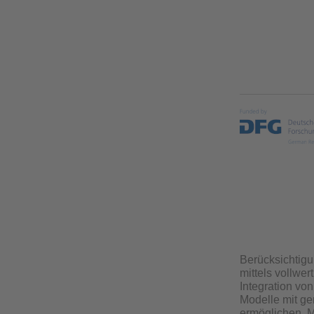
Berücksichtigu
mittels vollwe
Integration vo
Modelle mit ge
ermöglichen. M