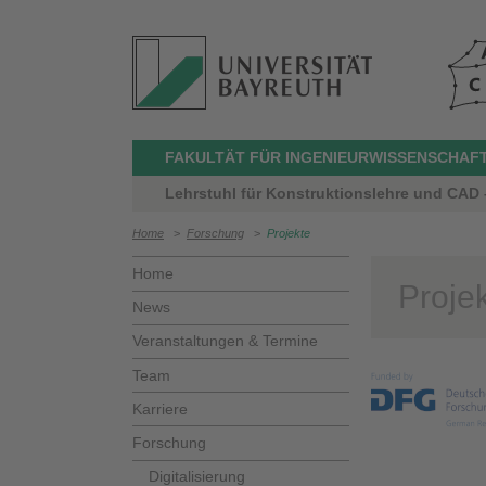
FAKULTÄT FÜR INGENIEURWISSENSCHAF
Lehrstuhl für Konstruktionslehre und CAD –
Home
>
Forschung
>
Projekte
Home
Proje
News
Veranstaltungen & Termine
Team
Karriere
Forschung
Digitalisierung