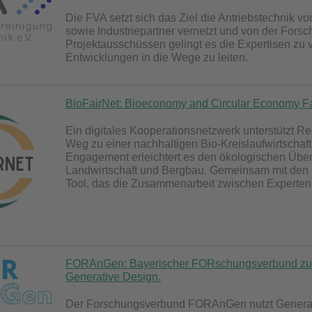
Die FVA setzt sich das Ziel die Antriebstechnik v
sowie Industriepartner vernetzt und von der Forsc
Projektausschüssen gelingt es die Expertisen zu
Entwicklungen in die Wege zu leiten.
BioFairNet: Bioeconomy and Circular Economy F
Ein digitales Kooperationsnetzwerk unterstützt 
Weg zu einer nachhaltigen Bio-Kreislaufwirtscha
Engagement erleichtert es den ökologischen Übe
Landwirtschaft und Bergbau. Gemeinsam mit den 
Tool, das die Zusammenarbeit zwischen Experten
FORAnGen: Bayerischer FORschungsverbund zur A
Generative Design.
Der Forschungsverbund FORAnGen nutzt Generat