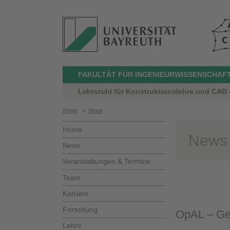
FAKULTÄT FÜR INGENIEURWISSENSCHAF
Lehrstuhl für Konstruktionslehre und CAD –
Home
>
News
Home
News
News
Veranstaltungen & Termine
Team
Karriere
Forschung
OpAL – G
Lehre