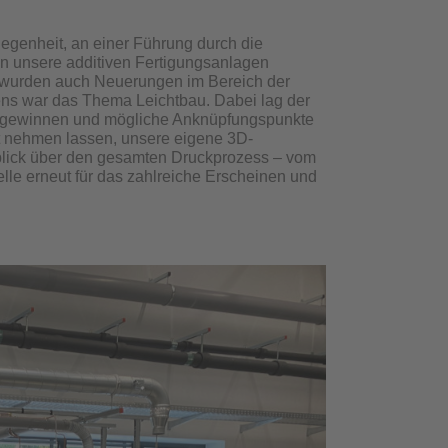
egenheit, an einer Führung durch die
n unsere additiven Fertigungsanlagen
n wurden auch Neuerungen im Bereich der
ens war das Thema Leichtbau. Dabei lag der
zu gewinnen und mögliche Anknüpfungspunkte
t nehmen lassen, unsere eigene 3D-
rblick über den gesamten Druckprozess – vom
telle erneut für das zahlreiche Erscheinen und