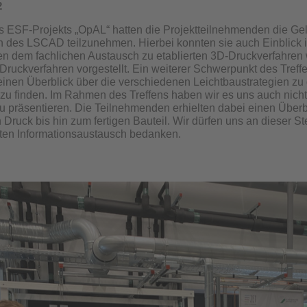
2
ESF-Projekts „OpAL“ hatten die Projektteilnehmenden die Gel
 des LSCAD teilzunehmen. Hierbei konnten sie auch Einblick i
en dem fachlichen Austausch zu etablierten 3D-Druckverfahre
ruckverfahren vorgestellt. Ein weiterer Schwerpunkt des Treff
einen Überblick über die verschiedenen Leichtbaustrategien 
u finden. Im Rahmen des Treffens haben wir es uns auch nich
u präsentieren. Die Teilnehmenden erhielten dabei einen Übe
 Druck bis hin zum fertigen Bauteil. Wir dürfen uns an dieser S
ten Informationsaustausch bedanken.