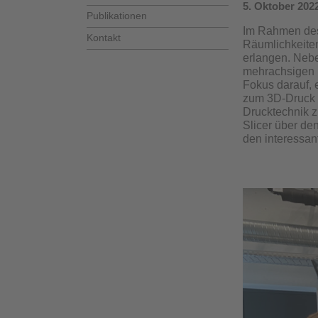
5. Oktober 202
Publikationen
Im Rahmen des 
Kontakt
Räumlichkeiten
erlangen. Neb
mehrachsigen D
Fokus darauf, 
zum 3D-Druck z
Drucktechnik z
Slicer über den
den interessan