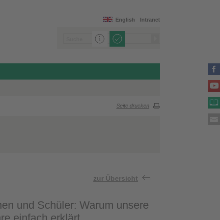
English
Intranet
Seite drucken
zur Übersicht
innen und Schüler: Warum unsere
e einfach erklärt.