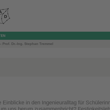
TEN
 Prof. Dr.-Ing. Stephan Tremmel
Einblicke in den Ingenieuralltag für Schüler
 um uns herum zusammenbricht? Festigkeitslehr