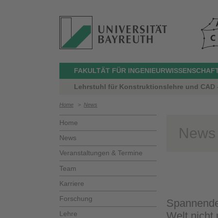
FAKULTÄT FÜR INGENIEURWISSENSCHAF
Lehrstuhl für Konstruktionslehre und CAD –
Home
>
News
Home
News
News
Veranstaltungen & Termine
Team
Karriere
Forschung
Spannende 
Lehre
Welt nicht