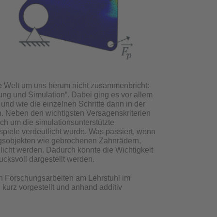
e Welt um uns herum nicht zusammenbricht:
ng und Simulation“. Dabei ging es vor allem
nd wie die einzelnen Schritte dann in der
 Neben den wichtigsten Versagenskriterien
h um die simulationsunterstützte
piele verdeutlicht wurde. Was passiert, wenn
gsobjekten wie gebrochenen Zahnrädern,
cht werden. Dadurch konnte die Wichtigkeit
cksvoll dargestellt werden.
n Forschungsarbeiten am Lehrstuhl im
 kurz vorgestellt und anhand additiv