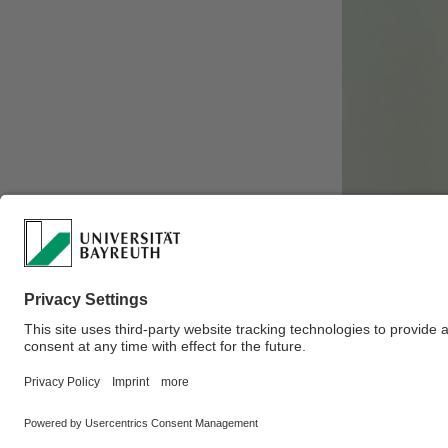
Wir haben uns 
anderen für ei
Ansprechpart