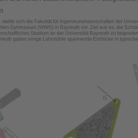
21
stellte sich die Fakultät für Ingenieurwissenschaften der Univer
chen Gymnasium (WWG) in Bayreuth vor. Ziel war es, die Schüle
nschaftliches Studium an der Universität Bayreuth zu begeiste
reuth gaben einige Lehrstühle spannende Einblicke in typisch