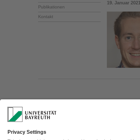
19. Januar 202
Publikationen
Kontakt