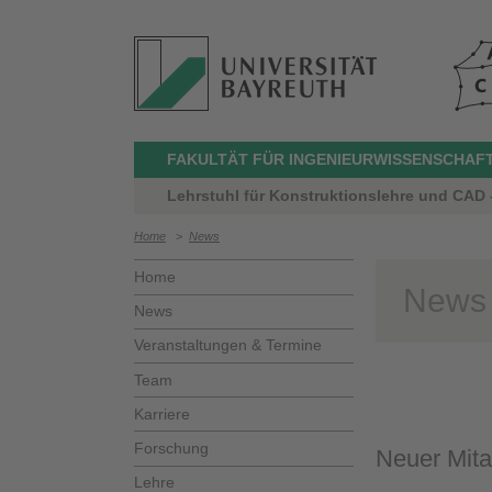
FAKULTÄT FÜR INGENIEURWISSENSCHAF
Lehrstuhl für Konstruktionslehre und CAD –
Home
>
News
Home
News
News
Veranstaltungen & Termine
Team
Karriere
Forschung
Neuer Mita
Lehre