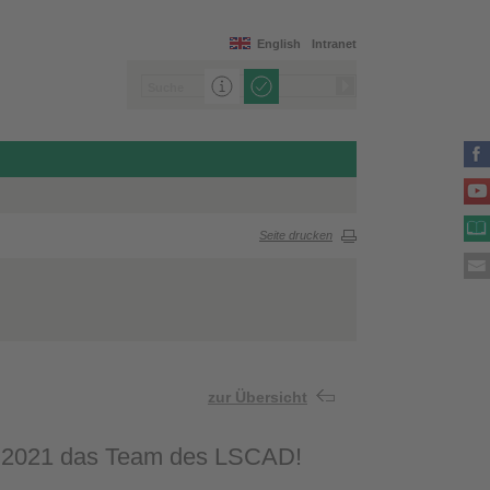
English
Intranet
Seite drucken
zur Übersicht
1.1.2021 das Team des LSCAD!