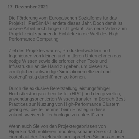
17. Dezember 2021
Die Förderung vom Europäischen Sozialfonds für das
Projekt HiPerSim4All endete dieses Jahr. Doch damit ist
unsere Arbeit noch lange nicht getan! Das neue Video zum
Projekt zeigt spannende Einblicke in die Welt des High
Performance Computing.
Ziel des Projektes war es, Produktentwicklern und
Ingenieuren von kleinen und mittleren Unternehmen das
nötige Wissen sowie die erforderlichen Tools und
Infrastruktur an die Hand zu geben, um diesen zu
ermöglichen aufwändige Simulationen effizient und
kostengünstig durchführen zu können.
Durch die exklusive Bereitstellung leistungsfähiger
Höchstleistungsrechencluster (HPC) und den gezielten,
anwendungsorientierten Wissenstransfer im Bereich Best-
Practices zur Nutzung von High-Performance Clustern
gelang es, die Teilnehmer beim Einstieg in diese
zukunftsweisende Technologie zu unterstützen.
Wenn auch Sie von den Projektergebnissen von
HiperSim4All profitieren möchten, schauen Sie sich doch
einmal auf der
Projektseite
um, sprechen Sie uns an oder