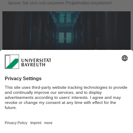
lassen Sie sich von unserem Projektvideo inspirieren!