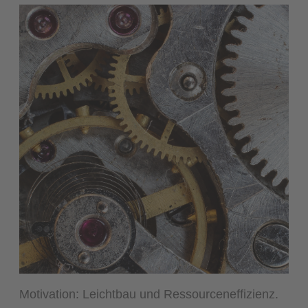
Motivation:
Leichtbau und Ressourceneffizienz.