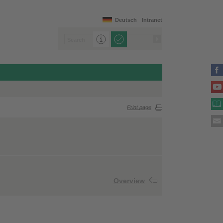
Deutsch
Intranet
Print page
Overview