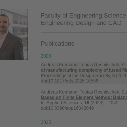
Faculty of Engineering Science
Engineering Design and CAD
Publications
2026
Andreas Kormann, Tobias Rosnitschek, S
of manufacturing complexity of fused fi
Proceedings of the Design Society,
6
(2026
doi:10.1017/pds.2026.10556
Andreas Kormann, Tobias Rosnitschek, St
Based on Finite Element Method: Balanc
In:
Applied Sciences,
16
(2026). - 2049.
doi:10.3390/app16042049
2025