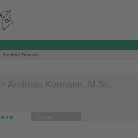
g. Stephan Tremmel
> Andreas Kormann, M.Sc.
ations
Contact